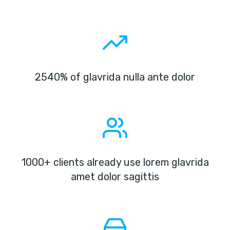
2540% of glavrida nulla ante dolor
1000+ clients already use lorem glavrida
amet dolor sagittis